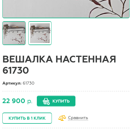
ВЕШАЛКА НАСТЕННАЯ
61730
Артикул:
61730
22 900
р.
КУПИТЬ
Сравнить
КУПИТЬ В 1 КЛИК