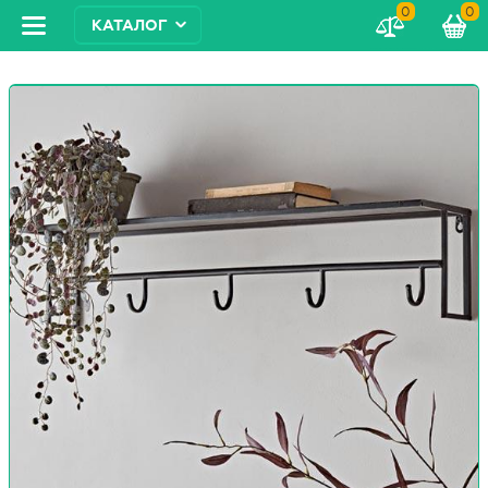
0
0
КАТАЛОГ