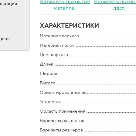
Варианты покрытия
Варианты покры
ультация
металла
лдсп
ХАРАКТЕРИСТИКИ
Материал каркаса
 цены
Материал полок
Цвет каркаса
Длина
Ширина
Высота
Ориентировочный вес
Установка
Область применения
Варианты расцветок
Варианты размеров