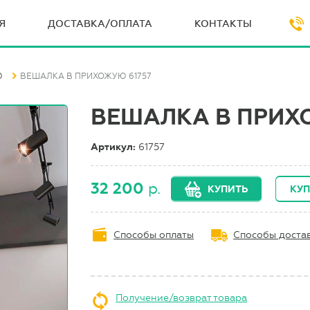
Я
ДОСТАВКА/ОПЛАТА
КОНТАКТЫ
Ю
ВЕШАЛКА В ПРИХОЖУЮ 61757
ВЕШАЛКА В ПРИХ
Артикул:
61757
32 200
р.
КУПИТЬ
КУП
Способы оплаты
Способы доста
Получение/возврат товара