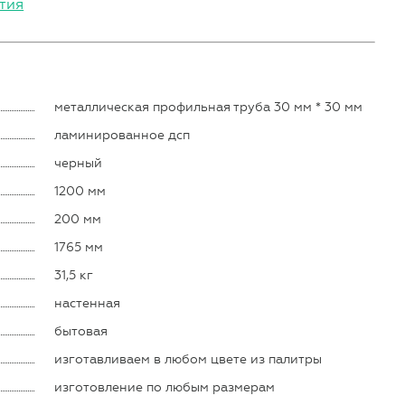
тия
металлическая профильная труба 30 мм * 30 мм
ламинированное дсп
черный
1200 мм
200 мм
1765 мм
31,5 кг
настенная
бытовая
изготавливаем в любом цвете из палитры
изготовление по любым размерам