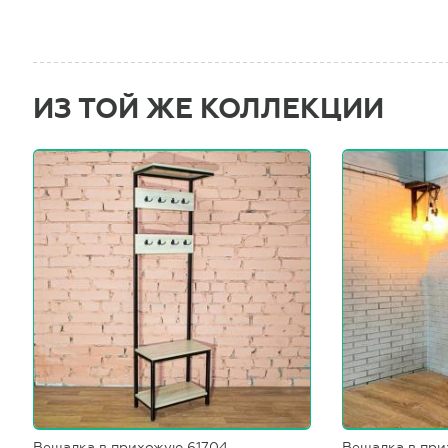
ИЗ ТОЙ ЖЕ КОЛЛЕКЦИИ
Вешалка в прихожую 61704
Вешалка в при