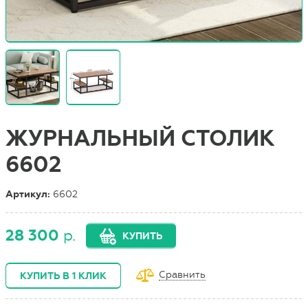
ЖУРНАЛЬНЫЙ СТОЛИК
6602
Артикул:
6602
28 300
р.
КУПИТЬ
Сравнить
КУПИТЬ В 1 КЛИК