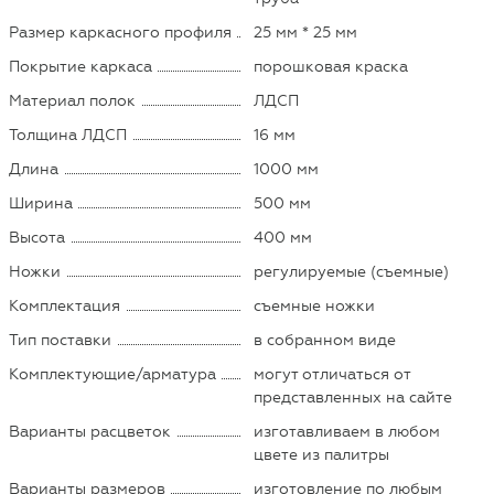
Размер каркасного профиля
25 мм * 25 мм
Покрытие каркаса
порошковая краска
Материал полок
ЛДСП
Толщина ЛДСП
16 мм
Длина
1000 мм
Ширина
500 мм
Высота
400 мм
Ножки
регулируемые (съемные)
Комплектация
съемные ножки
Тип поставки
в собранном виде
Комплектующие/арматура
могут отличаться от
представленных на сайте
Варианты расцветок
изготавливаем в любом
цвете из палитры
Варианты размеров
изготовление по любым