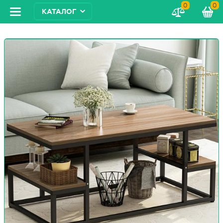
0
0
КАТАЛОГ