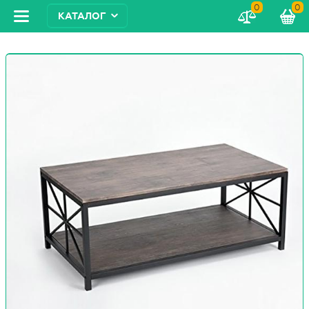
0
0
КАТАЛОГ