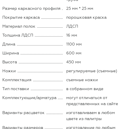
Размер каркасного профиля
25 мм * 25 мм
Покрытие каркаса
порошковая краска
Материал полок
ЛДСП
Толщина ЛДСП
16 мм
Длина
1100 мм
Ширина
600 мм
Высота
450 мм
Ножки
регулируемые (съемные)
Комплектация
съемные ножки
Тип поставки
в собранном виде
Комплектующие/арматура
могут отличаться от
представленных на сайте
Варианты расцветок
изготавливаем в любом
цвете из палитры
Варианты размеров
изготовление по любым