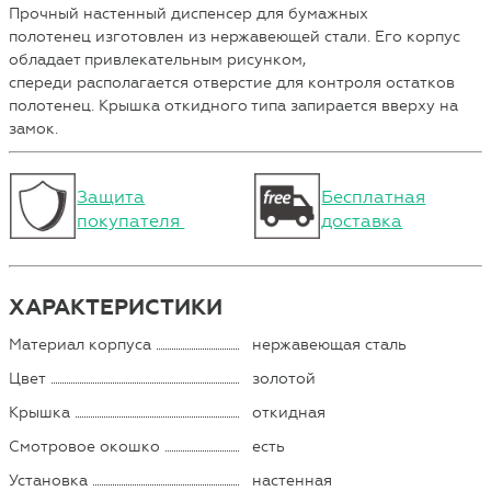
Прочный настенный диспенсер для бумажных
полотенец изготовлен из нержавеющей стали. Его корпус
обладает привлекательным рисунком,
спереди располагается отверстие для контроля остатков
полотенец. Крышка откидного типа запирается вверху на
замок.
Защита
Бесплатная
покупателя
доставка
ХАРАКТЕРИСТИКИ
Материал корпуса
нержавеющая сталь
Цвет
золотой
Крышка
откидная
Смотровое окошко
есть
Установка
настенная