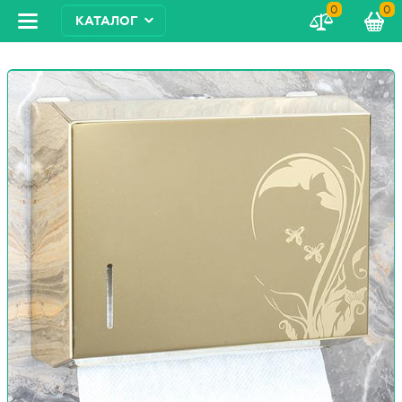
0
0
КАТАЛОГ