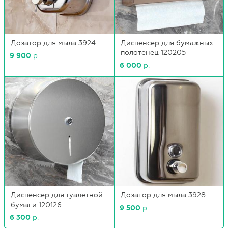
Дозатор для мыла 3924
Диспенсер для бумажных
полотенец 120205
9 900
р.
6 000
р.
Диспенсер для туалетной
Дозатор для мыла 3928
бумаги 120126
9 500
р.
6 300
р.