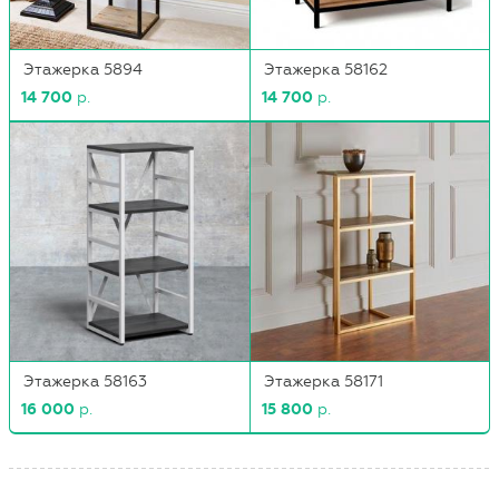
Этажерка 5894
Этажерка 58162
14 700
р.
14 700
р.
Этажерка 58163
Этажерка 58171
16 000
р.
15 800
р.