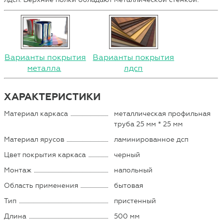
Варианты покрытия
Варианты покрытия
металла
лдсп
ХАРАКТЕРИСТИКИ
Материал каркаса
металлическая профильная
труба 25 мм * 25 мм
Материал ярусов
ламинированное дсп
Цвет покрытия каркаса
черный
Монтаж
напольный
Область применения
бытовая
Тип
пристенный
Длина
500 мм