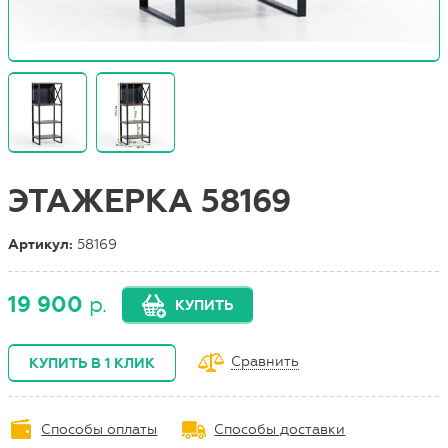
ЭТАЖЕРКА 58169
Артикул:
58169
19 900
р.
КУПИТЬ
Сравнить
КУПИТЬ В 1 КЛИК
Способы оплаты
Способы доставки