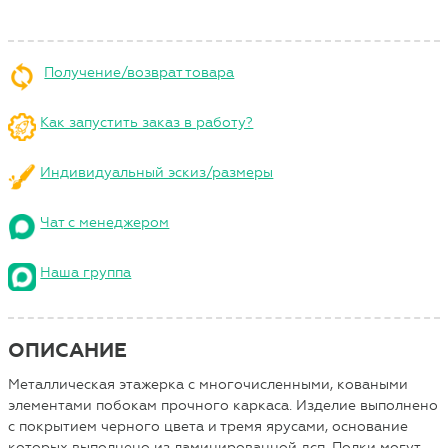
Получение/возврат товара
Как запустить заказ в работу?
Индивидуальный эскиз/размеры
Чат с менеджером
Наша группа
ОПИСАНИЕ
Металлическая этажерка с многочисленными, коваными
элементами побокам прочного каркаса. Изделие выполнено
с покрытием черного цвета и тремя ярусами, основание
которых выполнено из ламинированной дсп. Полки могут