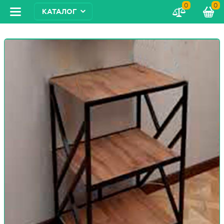
0
0
КАТАЛОГ