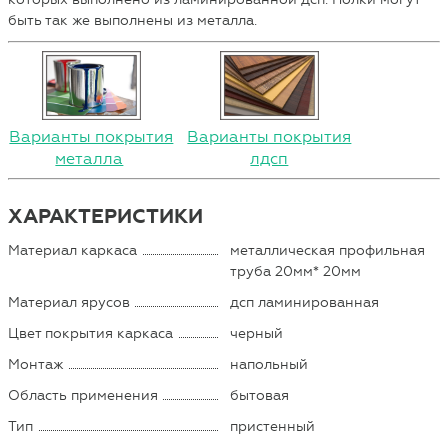
быть так же выполнены из металла.
Варианты покрытия
Варианты покрытия
металла
лдсп
ХАРАКТЕРИСТИКИ
Материал каркаса
металлическая профильная
труба 20мм* 20мм
Материал ярусов
дсп ламинированная
Цвет покрытия каркаса
черный
Монтаж
напольный
Область применения
бытовая
Тип
пристенный