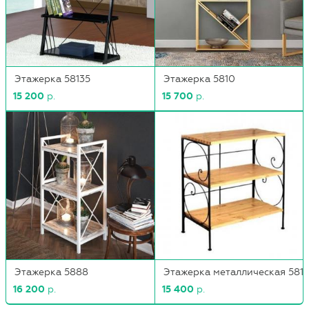
Этажерка 58135
Этажерка 5810
15 200
р.
15 700
р.
Этажерка 5888
Этажерка металлическая 5813
16 200
р.
15 400
р.