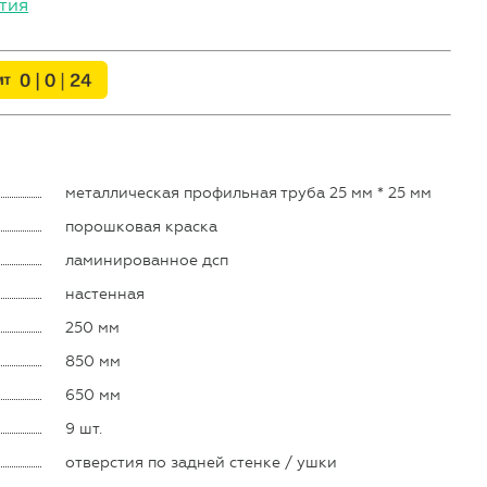
тия
металлическая профильная труба 25 мм * 25 мм
порошковая краска
ламинированное дсп
настенная
250 мм
850 мм
650 мм
9 шт.
отверстия по задней стенке / ушки