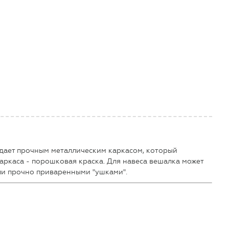
дает прочным металлическим каркасом, который
аркаса - порошковая краска. Для навеса вешалка может
ли прочно приваренными "ушками".