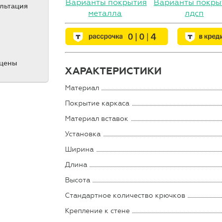
Варианты покрытия
Варианты покры
ультация
металла
лдсп
 цены
ХАРАКТЕРИСТИКИ
Материал
Покрытие каркаса
Материал вставок
Установка
Ширина
Длина
Высота
Стандартное количество крючков
Крепление к стене