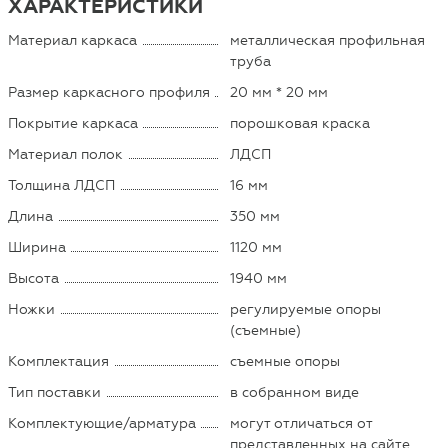
ХАРАКТЕРИСТИКИ
Материал каркаса
металлическая профильная
труба
Размер каркасного профиля
20 мм * 20 мм
Покрытие каркаса
порошковая краска
Материал полок
ЛДСП
Толщина ЛДСП
16 мм
Длина
350 мм
Ширина
1120 мм
Высота
1940 мм
Ножки
регулируемые опоры
(съемные)
Комплектация
съемные опоры
Тип поставки
в собранном виде
Комплектующие/арматура
могут отличаться от
представленных на сайте