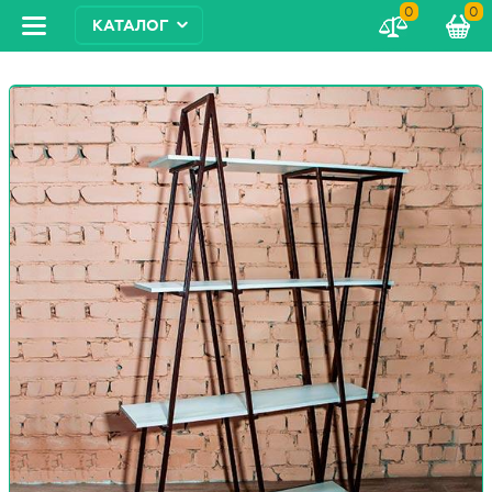
0
0
КАТАЛОГ