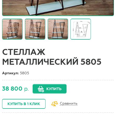
СТЕЛЛАЖ
МЕТАЛЛИЧЕСКИЙ 5805
Артикул:
5805
38 800
р.
КУПИТЬ
Сравнить
КУПИТЬ В 1 КЛИК