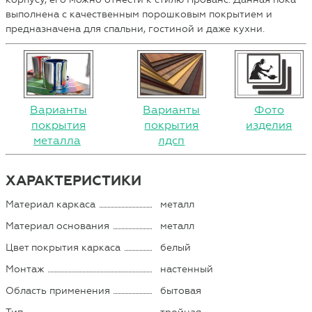
выполнена с качественным порошковым покрытием и
предназначена для спальни, гостиной и даже кухни.
Варианты
Варианты
Фото
покрытия
покрытия
изделия
металла
лдсп
ХАРАКТЕРИСТИКИ
Материал каркаса
металл
Материал основания
металл
Цвет покрытия каркаса
белый
Монтаж
настенный
Область применения
бытовая