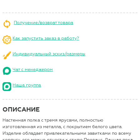
Получение/возврат товара
Как запустить заказ в работу?
Индивидуальный эскиз/размеры
Чат с менеджером
Наша группа
ОПИСАНИЕ
Настенная полка с тремя ярусами, полностью
изготовленная из металла, с покрытием белого цвета.
Изделие обладает привлекательными завитками по всему
корпусу, его можно отнести к стилю Прованс. Данная пока