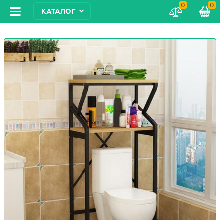
0
0
КАТАЛОГ