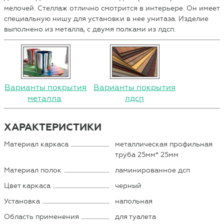
мелочей. Стеллаж отлично смотрится в интерьере. Он имеет
специальную нишу для установки в нее унитаза. Изделие
выполнено из металла, с двумя полками из лдсп.
Варианты покрытия
Варианты покрытия
металла
лдсп
ХАРАКТЕРИСТИКИ
Материал каркаса
металлическая профильная
труба 25мм* 25мм
Материал полок
ламинированное дсп
Цвет каркаса
черный
Установка
напольная
Область применения
для туалета