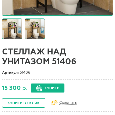
СТЕЛЛАЖ НАД
УНИТАЗОМ 51406
Артикул:
51406
15 300
р.
КУПИТЬ
Сравнить
КУПИТЬ В 1 КЛИК