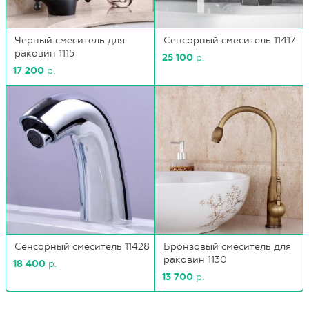
Черный смеситель для
Сенсорный смеситель 11417
раковин 1115
25 100
р.
17 200
р.
Сенсорный смеситель 11428
Бронзовый смеситель для
раковин 1130
18 400
р.
13 700
р.