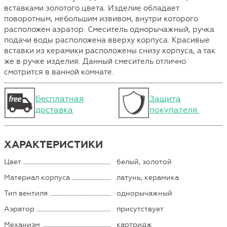
вставками золотого цвета. Изделие обладает
поворотным, небольшим извивом, внутри которого
расположен аэратор. Смеситель однорычажный, ручка
подачи воды расположена вверху корпуса. Красивые
вставки из керамики расположены снизу корпуса, а так
же в ручке изделия. Данный смеситель отлично
смотрится в ванной комнате.
Бесплатная
Защита
доставка
покупателя
ХАРАКТЕРИСТИКИ
Цвет
белый, золотой
Материал корпуса
латунь, керамика
Тип вентиля
однорычажный
Аэратор
присутствует
Механизм
картридж