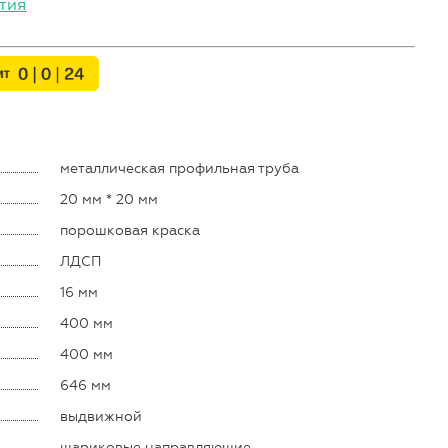
тия
металлическая профильная труба
20 мм * 20 мм
порошковая краска
ЛДСП
16 мм
400 мм
400 мм
646 мм
выдвижной
шариковые направляющие