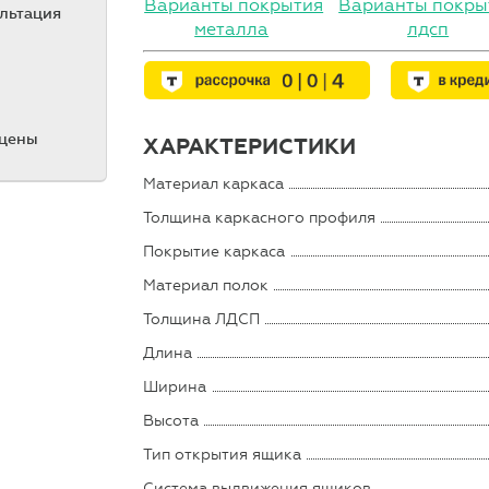
Варианты покрытия
Варианты покры
ультация
металла
лдсп
 цены
ХАРАКТЕРИСТИКИ
Материал каркаса
Толщина каркасного профиля
Покрытие каркаса
Материал полок
Толщина ЛДСП
Длина
Ширина
Высота
Тип открытия ящика
Система выдвижения ящиков