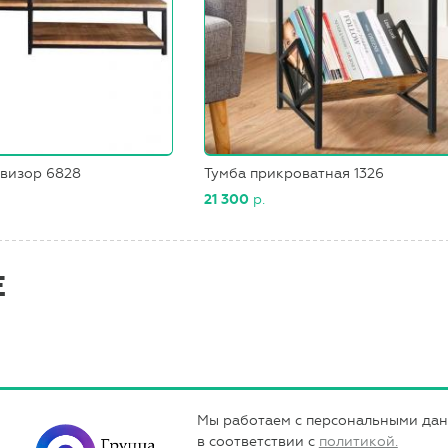
евизор 6828
Тумба прикроватная 1326
21 300
р.
Е
Мы работаем с персональными да
в соответствии с
политикой.