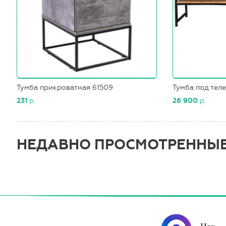
Тумба прикроватная 61509
Тумба под тел
231
р.
26 900
р.
НЕДАВНО ПРОСМОТРЕННЫ