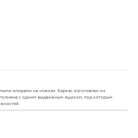
мыми опорами на ножках. Каркас изготовлен из
ыполнена с одним выдвижным ящиком, под которым
ежностей.