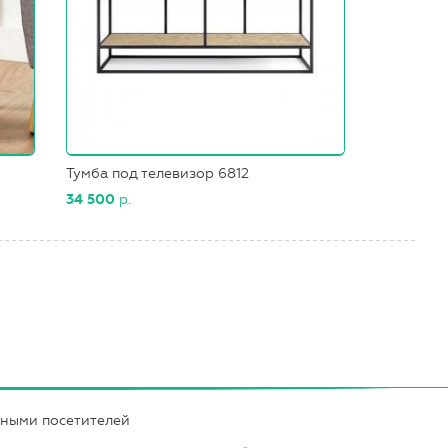
Тумба под телевизор 6812
34 500
р.
нными посетителей