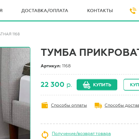
Я
ДОСТАВКА/ОПЛАТА
КОНТАКТЫ
ТНАЯ 1168
ТУМБА ПРИКРОВАТ
Артикул:
1168
22 300
р.
КУПИТЬ
КУП
Способы оплаты
Способы доста
Получение/возврат товара