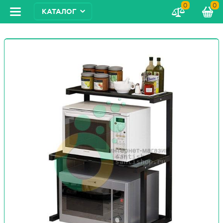
0
0
КАТАЛОГ