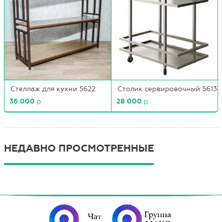
Стеллаж для кухни 5622
Столик сервировочный 56130
36 000
р.
28 000
р.
НЕДАВНО ПРОСМОТРЕННЫЕ