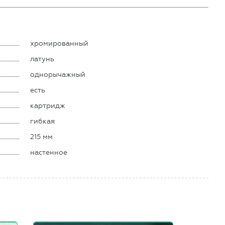
хромированный
латунь
однорычажный
есть
картридж
гибкая
215 мм
настенное