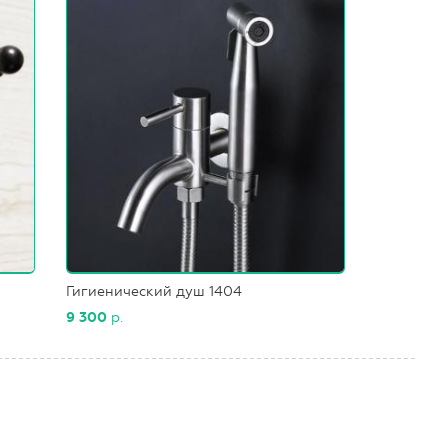
Гигиенический душ 1404
9 300
р.