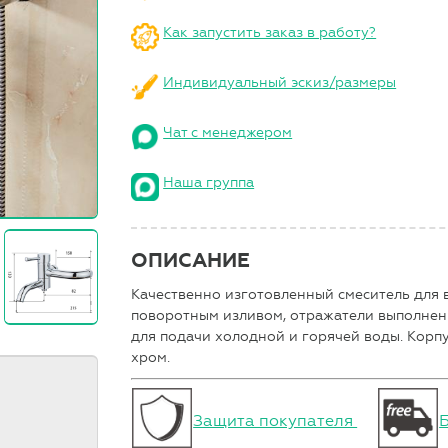
Как запустить заказ в работу?
Индивидуальный эскиз/размеры
Чат с менеджером
Наша группа
ОПИСАНИЕ
Качественно изготовленный смеситель для 
поворотным изливом, отражатели выполнены
для подачи холодной и горячей воды. Корпу
хром.
Защита покупателя