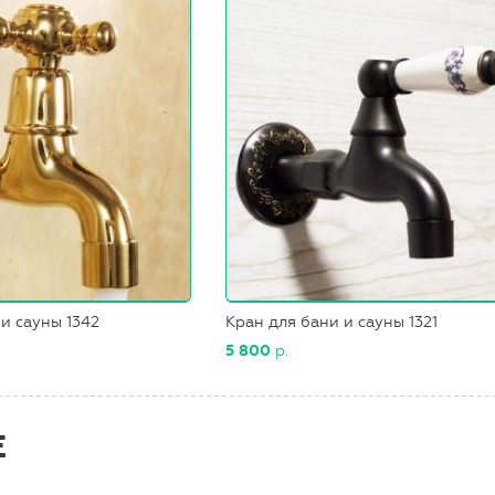
и сауны 1342
Кран для бани и сауны 1321
5 800
р.
Е