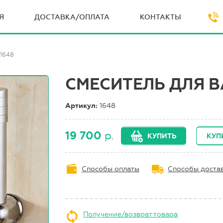
Я
ДОСТАВКА/ОПЛАТА
КОНТАКТЫ
1648
СМЕСИТЕЛЬ ДЛЯ В
Артикул:
1648
19 700
р.
КУПИТЬ
КУП
Способы оплаты
Способы доста
Получение/возврат товара