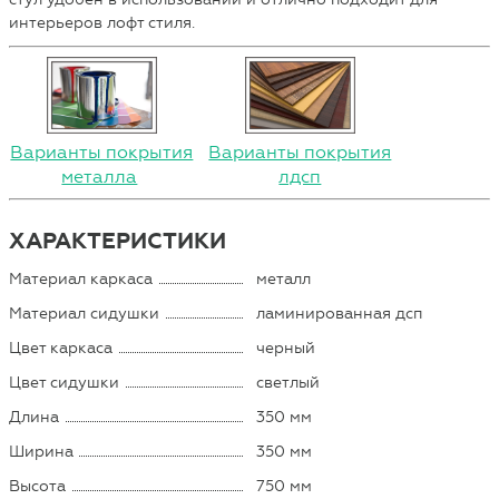
интерьеров лофт стиля.
Варианты покрытия
Варианты покрытия
металла
лдсп
ХАРАКТЕРИСТИКИ
Материал каркаса
металл
Материал сидушки
ламинированная дсп
Цвет каркаса
черный
Цвет сидушки
светлый
Длина
350 мм
Ширина
350 мм
Высота
750 мм