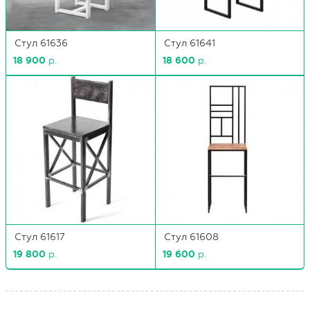
Стул 61636
Стул 61641
18 900
р.
18 600
р.
Стул 61617
Стул 61608
19 800
р.
19 600
р.