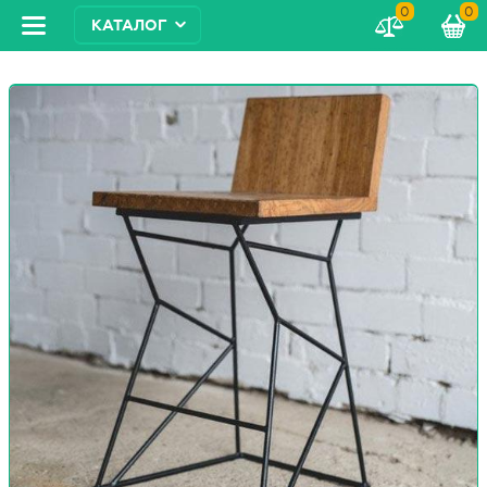
0
0
КАТАЛОГ