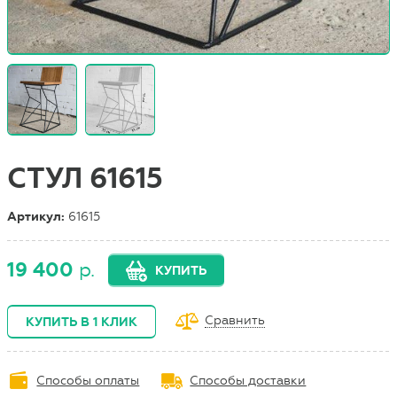
СТУЛ 61615
Артикул:
61615
19 400
р.
КУПИТЬ
Сравнить
КУПИТЬ В 1 КЛИК
Способы оплаты
Способы доставки