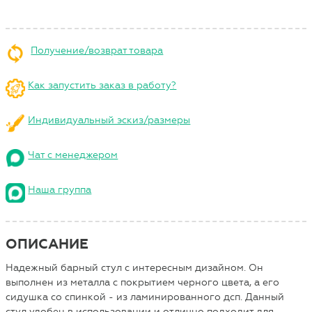
Получение/возврат товара
Как запустить заказ в работу?
Индивидуальный эскиз/размеры
Чат с менеджером
Наша группа
ОПИСАНИЕ
Надежный барный стул с интересным дизайном. Он
выполнен из металла с покрытием черного цвета, а его
сидушка со спинкой - из ламинированного дсп. Данный
стул удобен в использовании и отлично подходит для